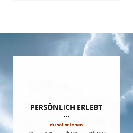
PERSÖNLICH ERLEBT
...
du sollst leben
Ich ging durch schwere