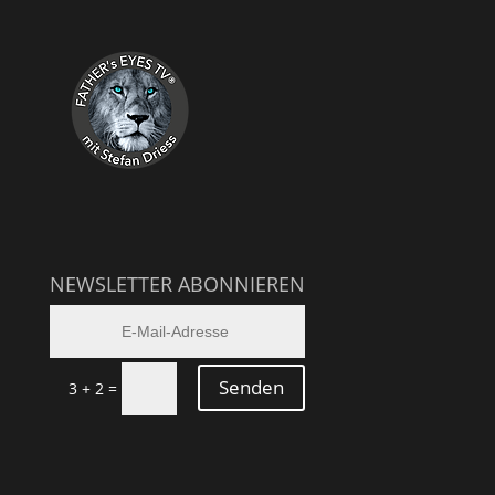
NEWSLETTER ABONNIEREN
Senden
3 + 2
=